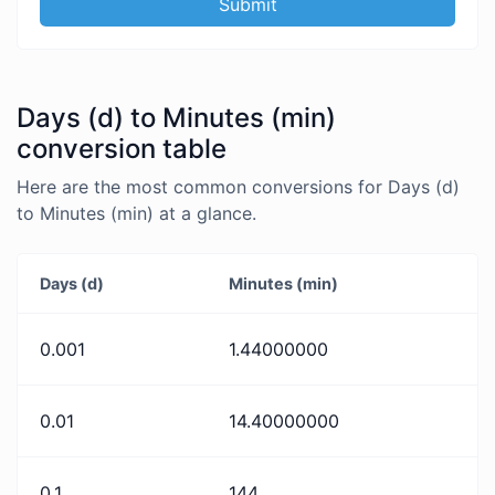
Submit
Days (d) to Minutes (min)
conversion table
Here are the most common conversions for Days (d)
to Minutes (min) at a glance.
Days (d)
Minutes (min)
0.001
1.44000000
0.01
14.40000000
0.1
144